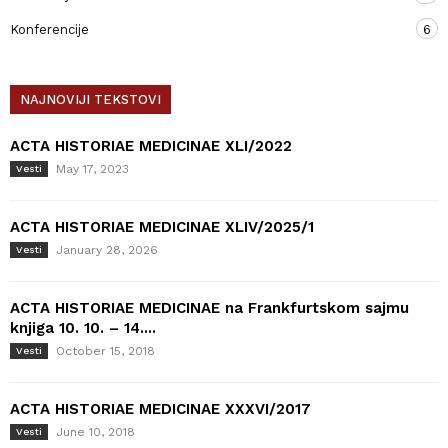
Konferencije
6
NAJNOVIJI TEKSTOVI
ACTA HISTORIAE MEDICINAE XLI/2022
May 17, 2023
Vesti
ACTA HISTORIAE MEDICINAE XLIV/2025/1
January 28, 2026
Vesti
ACTA HISTORIAE MEDICINAE na Frankfurtskom sajmu
knjiga 10. 10. – 14....
October 15, 2018
Vesti
ACTA HISTORIAE MEDICINAE XXXVI/2017
June 10, 2018
Vesti