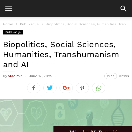
Home
Publikacije
Biopolitics, Social Sciences, Humanities, Transhumanism and AI
Publikacije
Biopolitics, Social Sciences,
Humanities, Transhumanism
and AI
By
vladimir
June 17, 2025
1277
views