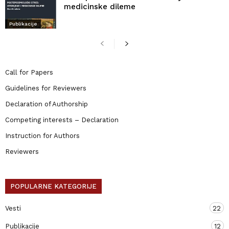
medicinske dileme
Publikacije
Call for Papers
Guidelines for Reviewers
Declaration of Authorship
Competing interests – Declaration
Instruction for Authors
Reviewers
POPULARNE KATEGORIJE
Vesti
22
Publikacije
12