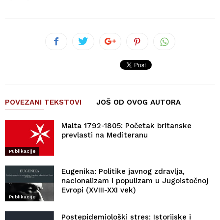
POVEZANI TEKSTOVI
JOŠ OD OVOG AUTORA
Malta 1792-1805: Početak britanske
prevlasti na Mediteranu
Publikacije
Eugenika: Politike javnog zdravlja,
nacionalizam i populizam u Jugoistočnoj
Evropi (XVIII-XXI vek)
Publikacije
Postepidemiološki stres: Istorijske i