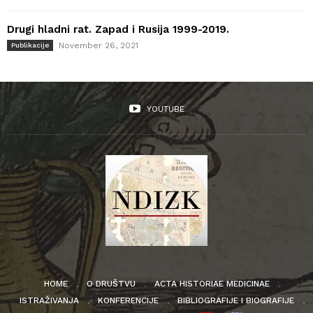
Drugi hladni rat. Zapad i Rusija 1999-2019.
November 26, 2021
Publikacije
YOUTUBE
HOME
O DRUŠTVU
ACTA HISTORIAE MEDICINAE
ISTRAŽIVANJA
KONFERENCIJE
BIBLIOGRAFIJE I BIOGRAFIJE