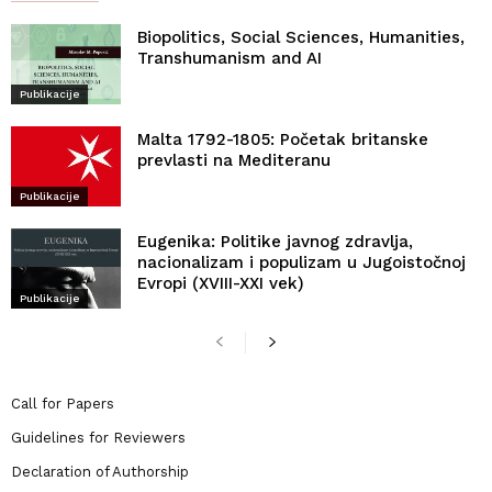
Biopolitics, Social Sciences, Humanities,
Transhumanism and AI
Publikacije
Malta 1792-1805: Početak britanske
prevlasti na Mediteranu
Publikacije
Eugenika: Politike javnog zdravlja,
nacionalizam i populizam u Jugoistočnoj
Evropi (XVIII-XXI vek)
Publikacije
Call for Papers
Guidelines for Reviewers
Declaration of Authorship