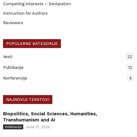
Competing interests – Declaration
Instruction for Authors
Reviewers
POPULARNE KATEGORIJE
Vesti
22
Publikacije
12
Konferencije
6
NAJNOVIJI TEKSTOVI
Biopolitics, Social Sciences, Humanities,
Transhumanism and AI
June 17, 2025
Publikacije