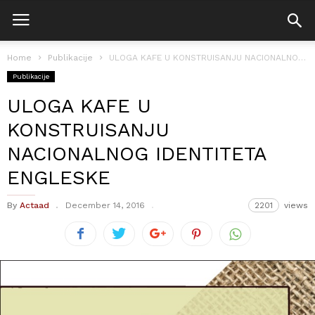
Home
Publikacije
ULOGA KAFE U KONSTRUISANJU NACIONALNOG IDENTITETA ENGLESKE
Publikacije
ULOGA KAFE U
KONSTRUISANJU
NACIONALNOG IDENTITETA
ENGLESKE
By
Actaad
December 14, 2016
2201
views