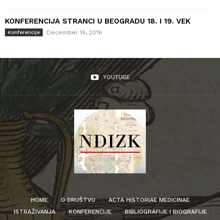
KONFERENCIJA STRANCI U BEOGRADU 18. I 19. VEK
December 14, 2016
Konferencije
YOUTUBE
HOME
O DRUŠTVU
ACTA HISTORIAE MEDICINAE
ISTRAŽIVANJA
KONFERENCIJE
BIBLIOGRAFIJE I BIOGRAFIJE