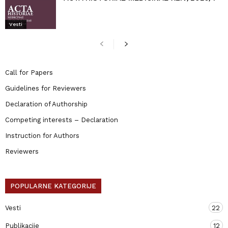
Vesti
Call for Papers
Guidelines for Reviewers
Declaration of Authorship
Competing interests – Declaration
Instruction for Authors
Reviewers
POPULARNE KATEGORIJE
Vesti
22
Publikacije
12