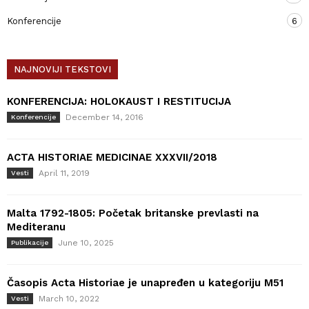
Konferencije
6
NAJNOVIJI TEKSTOVI
KONFERENCIJA: HOLOKAUST I RESTITUCIJA
December 14, 2016
Konferencije
ACTA HISTORIAE MEDICINAE XXXVII/2018
April 11, 2019
Vesti
Malta 1792-1805: Početak britanske prevlasti na
Mediteranu
June 10, 2025
Publikacije
Časopis Acta Historiae je unapređen u kategoriju M51
March 10, 2022
Vesti